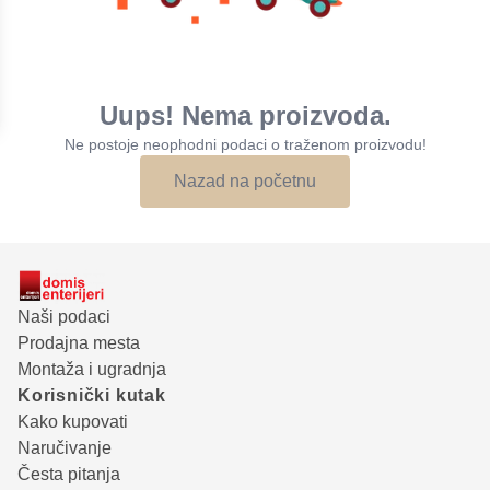
Uups! Nema proizvoda.
Ne postoje neophodni podaci o traženom proizvodu!
Nazad na početnu
Naši podaci
Prodajna mesta
Montaža i ugradnja
Korisnički kutak
Kako kupovati
Naručivanje
Česta pitanja