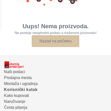
Uups! Nema proizvoda.
Ne postoje neophodni podaci o traženom proizvodu!
Nazad na početnu
Naši podaci
Prodajna mesta
Montaža i ugradnja
Korisnički kutak
Kako kupovati
Naručivanje
Česta pitanja