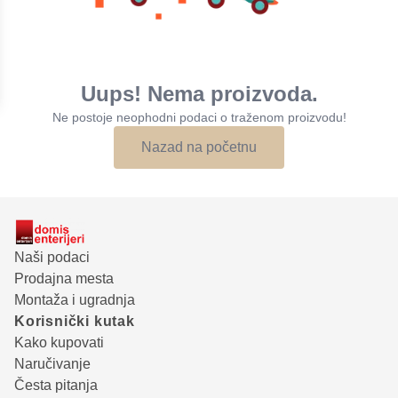
Uups! Nema proizvoda.
Ne postoje neophodni podaci o traženom proizvodu!
Nazad na početnu
Naši podaci
Prodajna mesta
Montaža i ugradnja
Korisnički kutak
Kako kupovati
Naručivanje
Česta pitanja