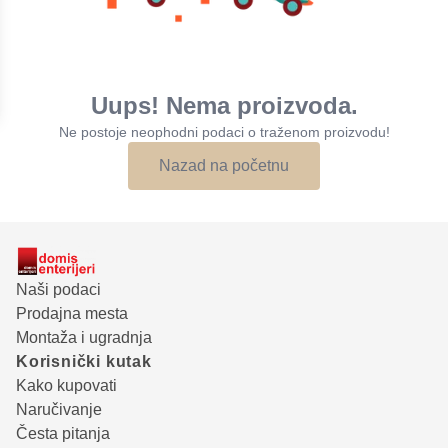
Uups! Nema proizvoda.
Ne postoje neophodni podaci o traženom proizvodu!
Nazad na početnu
Naši podaci
Prodajna mesta
Montaža i ugradnja
Korisnički kutak
Kako kupovati
Naručivanje
Česta pitanja