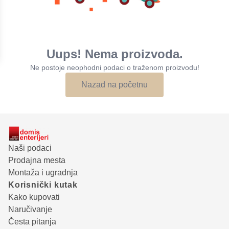
Uups! Nema proizvoda.
Ne postoje neophodni podaci o traženom proizvodu!
Nazad na početnu
Naši podaci
Prodajna mesta
Montaža i ugradnja
Korisnički kutak
Kako kupovati
Naručivanje
Česta pitanja