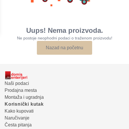
Uups! Nema proizvoda.
Ne postoje neophodni podaci o traženom proizvodu!
Nazad na početnu
Naši podaci
Prodajna mesta
Montaža i ugradnja
Korisnički kutak
Kako kupovati
Naručivanje
Česta pitanja