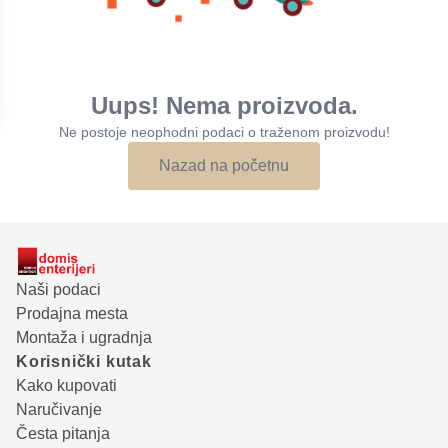
Uups! Nema proizvoda.
Ne postoje neophodni podaci o traženom proizvodu!
Nazad na početnu
Naši podaci
Prodajna mesta
Montaža i ugradnja
Korisnički kutak
Kako kupovati
Naručivanje
Česta pitanja