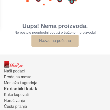
Uups! Nema proizvoda.
Ne postoje neophodni podaci o traženom proizvodu!
Nazad na početnu
Naši podaci
Prodajna mesta
Montaža i ugradnja
Korisnički kutak
Kako kupovati
Naručivanje
Česta pitanja