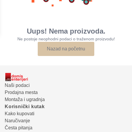
Uups! Nema proizvoda.
Ne postoje neophodni podaci o traženom proizvodu!
Nazad na početnu
Naši podaci
Prodajna mesta
Montaža i ugradnja
Korisnički kutak
Kako kupovati
Naručivanje
Česta pitanja