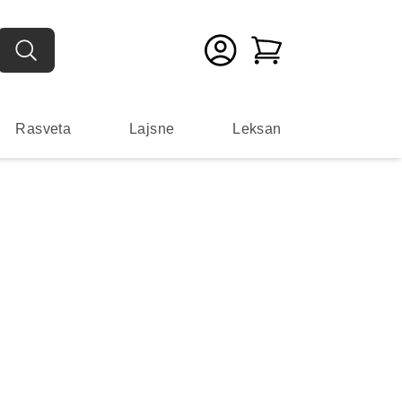
Rasveta
Lajsne
Leksan