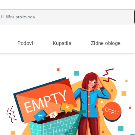
Podovi
Kupatila
Zidne obloge