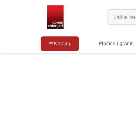
Katalog
Pločice i graniti