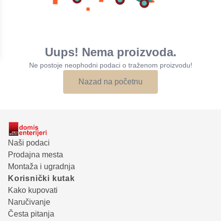
Uups! Nema proizvoda.
Ne postoje neophodni podaci o traženom proizvodu!
Nazad na početnu
Naši podaci
Prodajna mesta
Montaža i ugradnja
Korisnički kutak
Kako kupovati
Naručivanje
Česta pitanja