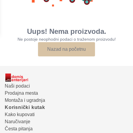
Uups! Nema proizvoda.
Ne postoje neophodni podaci o traženom proizvodu!
Nazad na početnu
Naši podaci
Prodajna mesta
Montaža i ugradnja
Korisnički kutak
Kako kupovati
Naručivanje
Česta pitanja