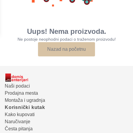
Uups! Nema proizvoda.
Ne postoje neophodni podaci o traženom proizvodu!
Nazad na početnu
Naši podaci
Prodajna mesta
Montaža i ugradnja
Korisnički kutak
Kako kupovati
Naručivanje
Česta pitanja