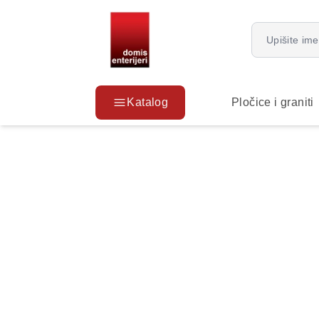
Katalog
Pločice i graniti