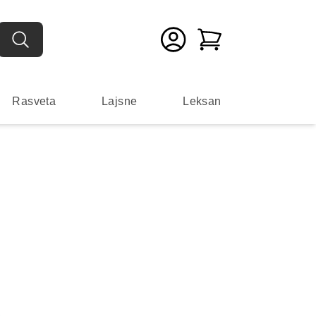
Rasveta
Lajsne
Leksan