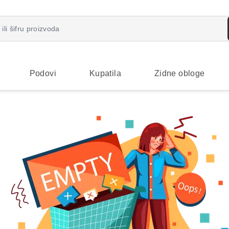
Podovi
Kupatila
Zidne obloge