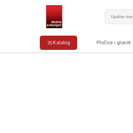
Katalog
Pločice i graniti