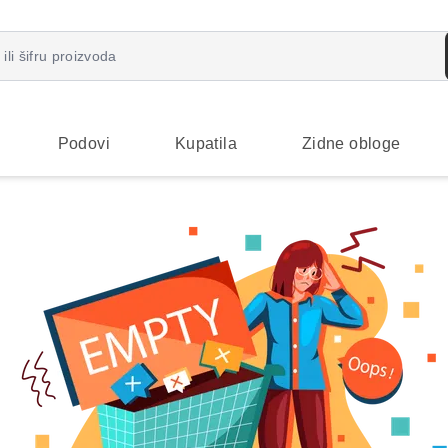
Podovi
Kupatila
Zidne obloge