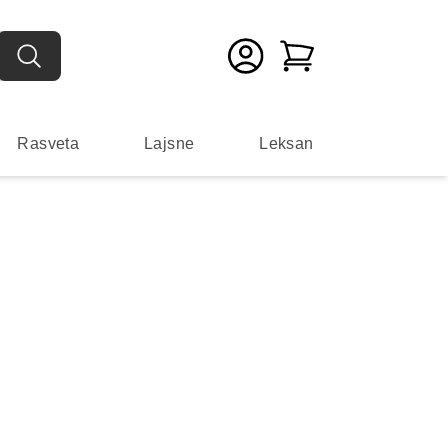
Rasveta
Lajsne
Leksan