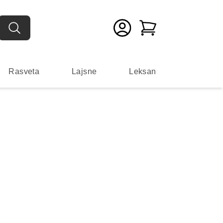
Rasveta
Lajsne
Leksan