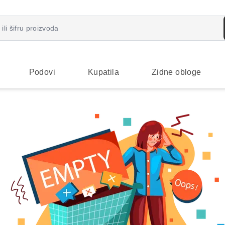
Podovi
Kupatila
Zidne obloge