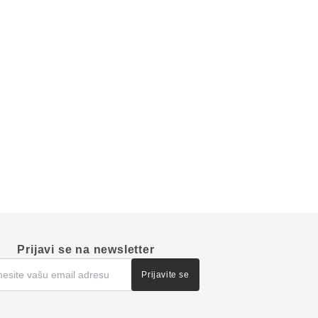
Prijavi se na newsletter
Prijavite se