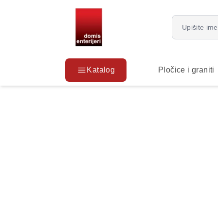
Katalog
Pločice i graniti