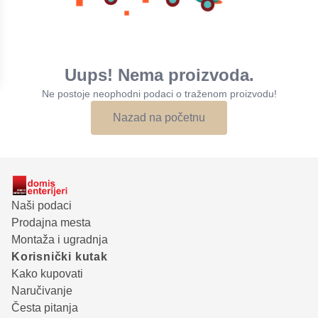
Uups! Nema proizvoda.
Ne postoje neophodni podaci o traženom proizvodu!
Nazad na početnu
Naši podaci
Prodajna mesta
Montaža i ugradnja
Korisnički kutak
Kako kupovati
Naručivanje
Česta pitanja