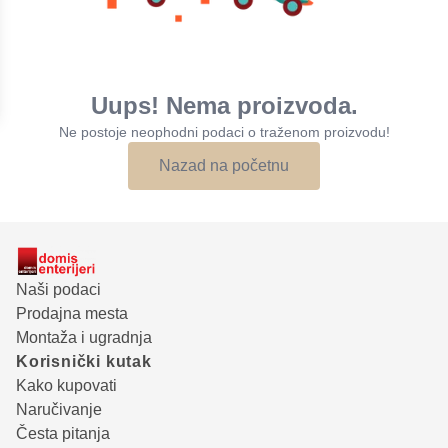
Uups! Nema proizvoda.
Ne postoje neophodni podaci o traženom proizvodu!
Nazad na početnu
Naši podaci
Prodajna mesta
Montaža i ugradnja
Korisnički kutak
Kako kupovati
Naručivanje
Česta pitanja