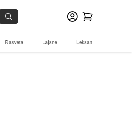
Rasveta
Lajsne
Leksan