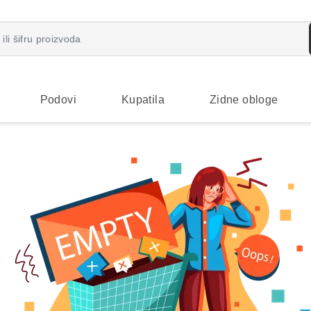
Podovi
Kupatila
Zidne obloge