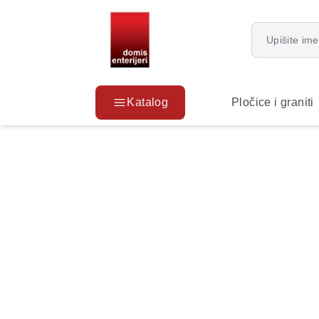
Katalog
Pločice i graniti