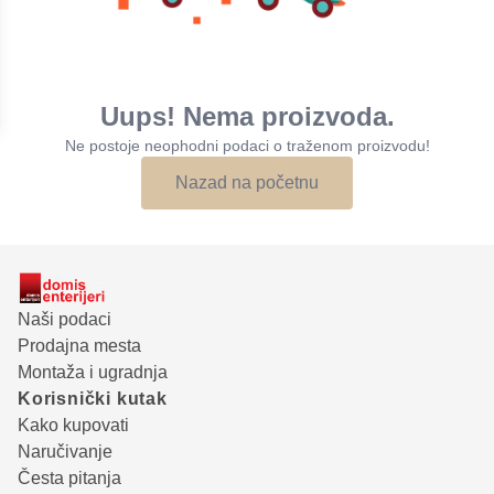
Uups! Nema proizvoda.
Ne postoje neophodni podaci o traženom proizvodu!
Nazad na početnu
Naši podaci
Prodajna mesta
Montaža i ugradnja
Korisnički kutak
Kako kupovati
Naručivanje
Česta pitanja