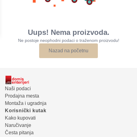
Uups! Nema proizvoda.
Ne postoje neophodni podaci o traženom proizvodu!
Nazad na početnu
Naši podaci
Prodajna mesta
Montaža i ugradnja
Korisnički kutak
Kako kupovati
Naručivanje
Česta pitanja