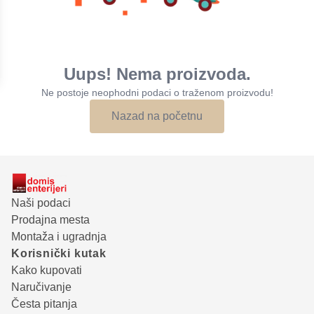
Uups! Nema proizvoda.
Ne postoje neophodni podaci o traženom proizvodu!
Nazad na početnu
Naši podaci
Prodajna mesta
Montaža i ugradnja
Korisnički kutak
Kako kupovati
Naručivanje
Česta pitanja