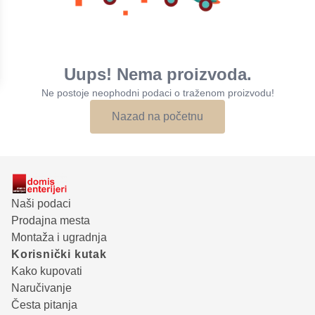
Uups! Nema proizvoda.
Ne postoje neophodni podaci o traženom proizvodu!
Nazad na početnu
Naši podaci
Prodajna mesta
Montaža i ugradnja
Korisnički kutak
Kako kupovati
Naručivanje
Česta pitanja