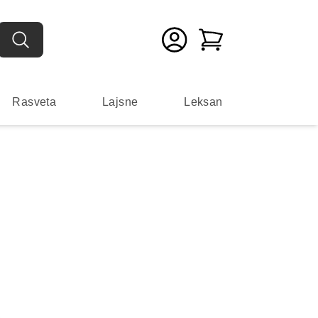
Rasveta
Lajsne
Leksan