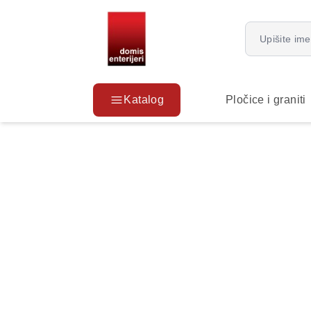
Katalog
Pločice i graniti