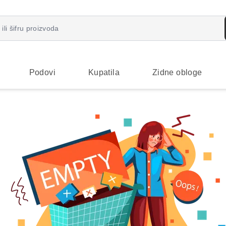
Podovi
Kupatila
Zidne obloge