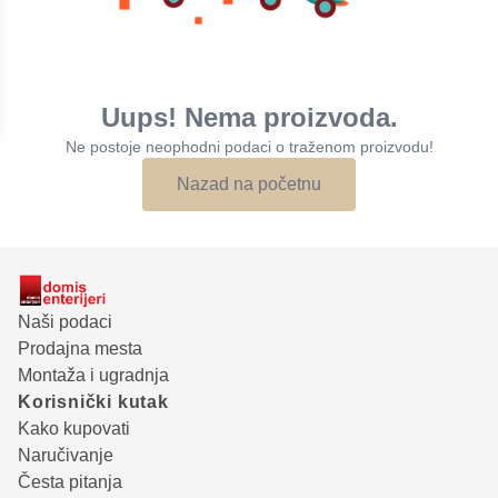
Uups! Nema proizvoda.
Ne postoje neophodni podaci o traženom proizvodu!
Nazad na početnu
Naši podaci
Prodajna mesta
Montaža i ugradnja
Korisnički kutak
Kako kupovati
Naručivanje
Česta pitanja