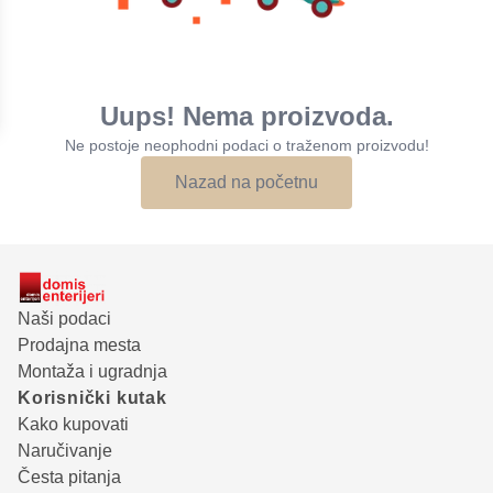
Uups! Nema proizvoda.
Ne postoje neophodni podaci o traženom proizvodu!
Nazad na početnu
Naši podaci
Prodajna mesta
Montaža i ugradnja
Korisnički kutak
Kako kupovati
Naručivanje
Česta pitanja