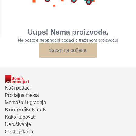
Uups! Nema proizvoda.
Ne postoje neophodni podaci o traženom proizvodu!
Nazad na početnu
Naši podaci
Prodajna mesta
Montaža i ugradnja
Korisnički kutak
Kako kupovati
Naručivanje
Česta pitanja