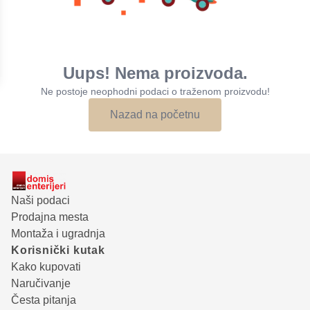
Uups! Nema proizvoda.
Ne postoje neophodni podaci o traženom proizvodu!
Nazad na početnu
Naši podaci
Prodajna mesta
Montaža i ugradnja
Korisnički kutak
Kako kupovati
Naručivanje
Česta pitanja