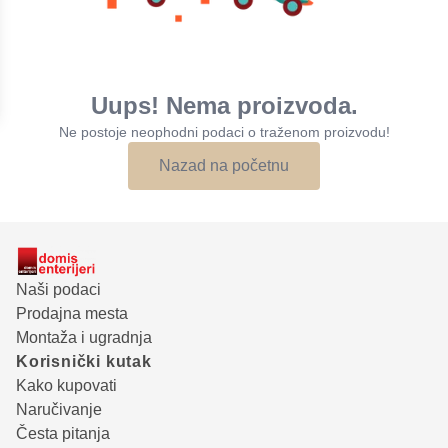
Uups! Nema proizvoda.
Ne postoje neophodni podaci o traženom proizvodu!
Nazad na početnu
Naši podaci
Prodajna mesta
Montaža i ugradnja
Korisnički kutak
Kako kupovati
Naručivanje
Česta pitanja