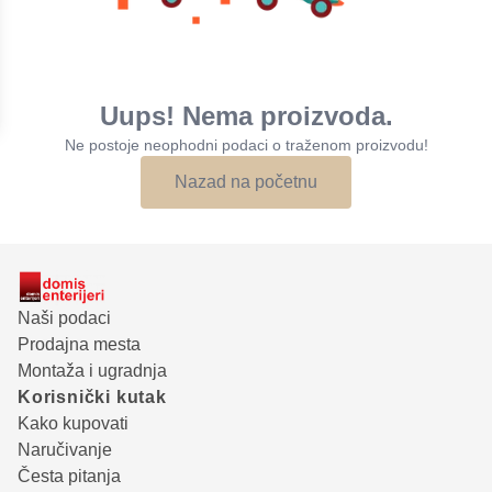
Uups! Nema proizvoda.
Ne postoje neophodni podaci o traženom proizvodu!
Nazad na početnu
Naši podaci
Prodajna mesta
Montaža i ugradnja
Korisnički kutak
Kako kupovati
Naručivanje
Česta pitanja