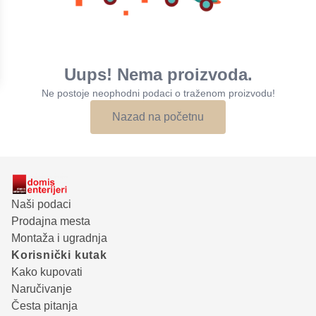
Uups! Nema proizvoda.
Ne postoje neophodni podaci o traženom proizvodu!
Nazad na početnu
Naši podaci
Prodajna mesta
Montaža i ugradnja
Korisnički kutak
Kako kupovati
Naručivanje
Česta pitanja