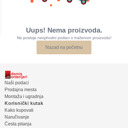
Uups! Nema proizvoda.
Ne postoje neophodni podaci o traženom proizvodu!
Nazad na početnu
Naši podaci
Prodajna mesta
Montaža i ugradnja
Korisnički kutak
Kako kupovati
Naručivanje
Česta pitanja