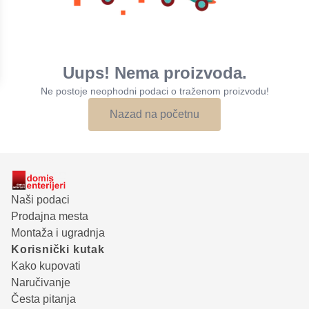
Uups! Nema proizvoda.
Ne postoje neophodni podaci o traženom proizvodu!
Nazad na početnu
Naši podaci
Prodajna mesta
Montaža i ugradnja
Korisnički kutak
Kako kupovati
Naručivanje
Česta pitanja