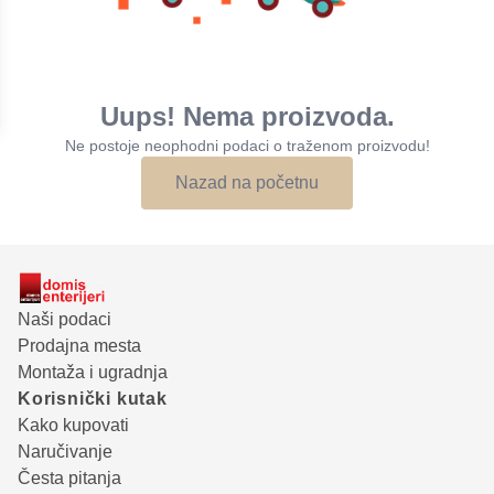
Uups! Nema proizvoda.
Ne postoje neophodni podaci o traženom proizvodu!
Nazad na početnu
Naši podaci
Prodajna mesta
Montaža i ugradnja
Korisnički kutak
Kako kupovati
Naručivanje
Česta pitanja