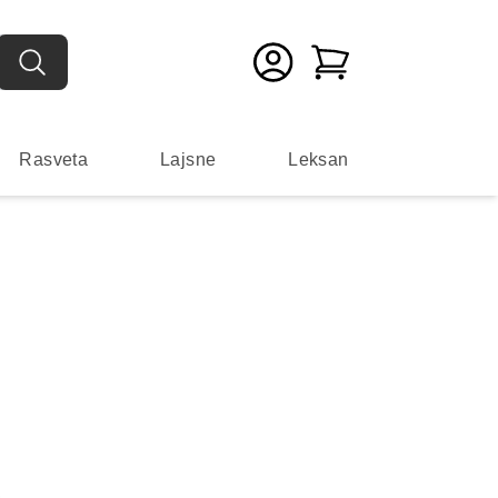
Rasveta
Lajsne
Leksan