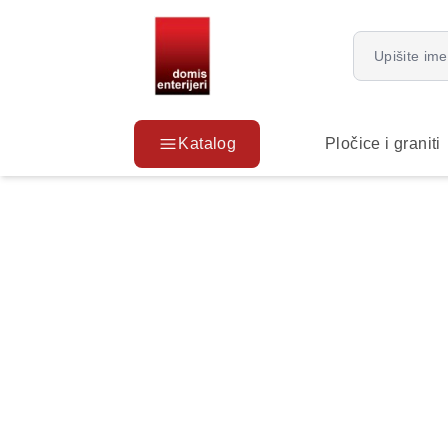
Katalog
Pločice i graniti