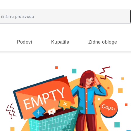
Podovi
Kupatila
Zidne obloge