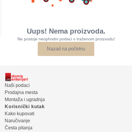
Uups! Nema proizvoda.
Ne postoje neophodni podaci o traženom proizvodu!
Nazad na početnu
Naši podaci
Prodajna mesta
Montaža i ugradnja
Korisnički kutak
Kako kupovati
Naručivanje
Česta pitanja