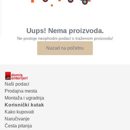
Uups! Nema proizvoda.
Ne postoje neophodni podaci o traženom proizvodu!
Nazad na početnu
Naši podaci
Prodajna mesta
Montaža i ugradnja
Korisnički kutak
Kako kupovati
Naručivanje
Česta pitanja