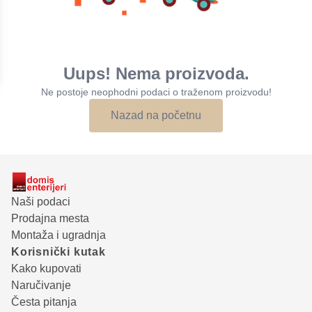
Uups! Nema proizvoda.
Ne postoje neophodni podaci o traženom proizvodu!
Nazad na početnu
Naši podaci
Prodajna mesta
Montaža i ugradnja
Korisnički kutak
Kako kupovati
Naručivanje
Česta pitanja