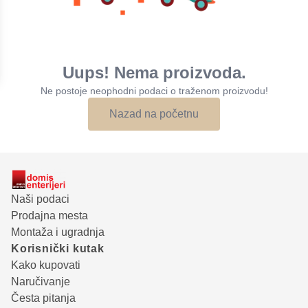
Uups! Nema proizvoda.
Ne postoje neophodni podaci o traženom proizvodu!
Nazad na početnu
Naši podaci
Prodajna mesta
Montaža i ugradnja
Korisnički kutak
Kako kupovati
Naručivanje
Česta pitanja