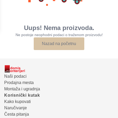
Uups! Nema proizvoda.
Ne postoje neophodni podaci o traženom proizvodu!
Nazad na početnu
Naši podaci
Prodajna mesta
Montaža i ugradnja
Korisnički kutak
Kako kupovati
Naručivanje
Česta pitanja