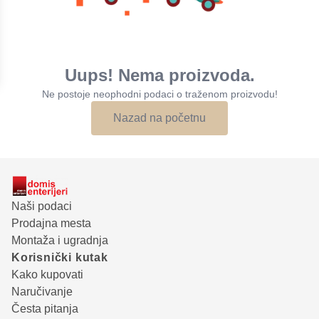
Uups! Nema proizvoda.
Ne postoje neophodni podaci o traženom proizvodu!
Nazad na početnu
Naši podaci
Prodajna mesta
Montaža i ugradnja
Korisnički kutak
Kako kupovati
Naručivanje
Česta pitanja