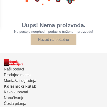
Uups! Nema proizvoda.
Ne postoje neophodni podaci o traženom proizvodu!
Nazad na početnu
Naši podaci
Prodajna mesta
Montaža i ugradnja
Korisnički kutak
Kako kupovati
Naručivanje
Česta pitanja