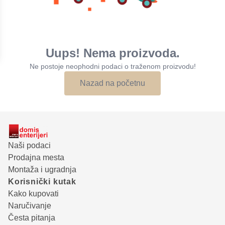
Uups! Nema proizvoda.
Ne postoje neophodni podaci o traženom proizvodu!
Nazad na početnu
Naši podaci
Prodajna mesta
Montaža i ugradnja
Korisnički kutak
Kako kupovati
Naručivanje
Česta pitanja