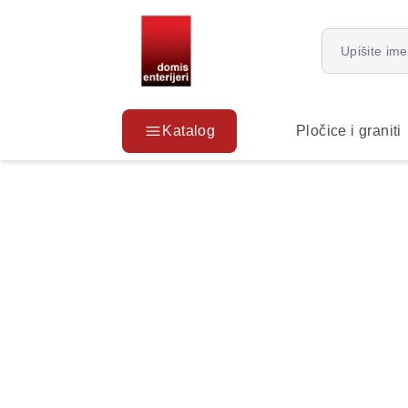
Katalog
Pločice i graniti