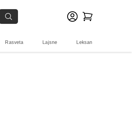
Rasveta
Lajsne
Leksan