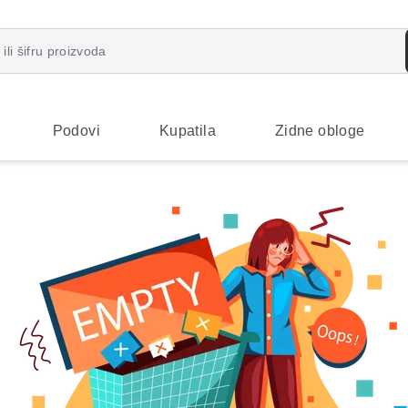
Podovi
Kupatila
Zidne obloge