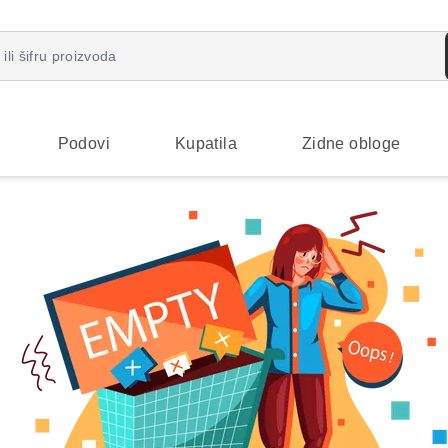
Podovi
Kupatila
Zidne obloge