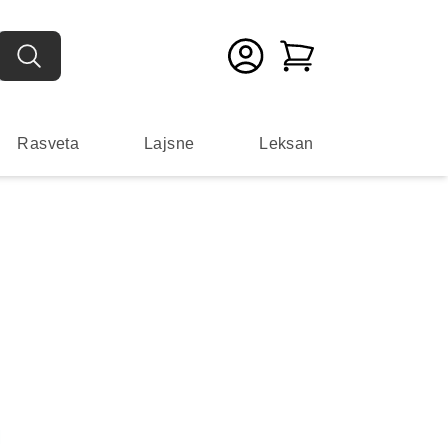
Rasveta
Lajsne
Leksan