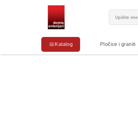
Katalog
Pločice i graniti