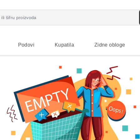
Podovi
Kupatila
Zidne obloge