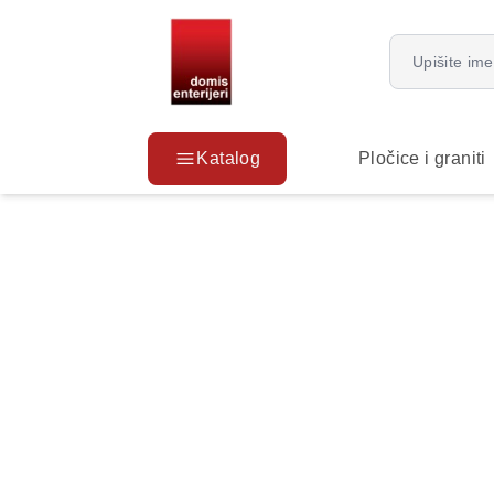
Katalog
Pločice i graniti