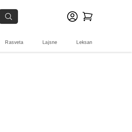
Rasveta
Lajsne
Leksan