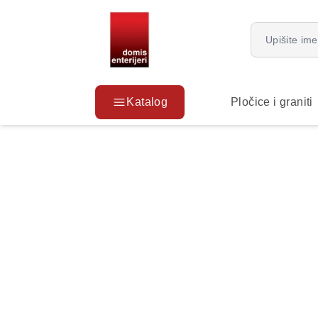
Katalog
Pločice i graniti