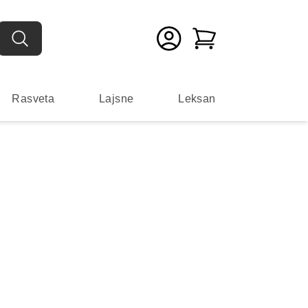
Rasveta
Lajsne
Leksan