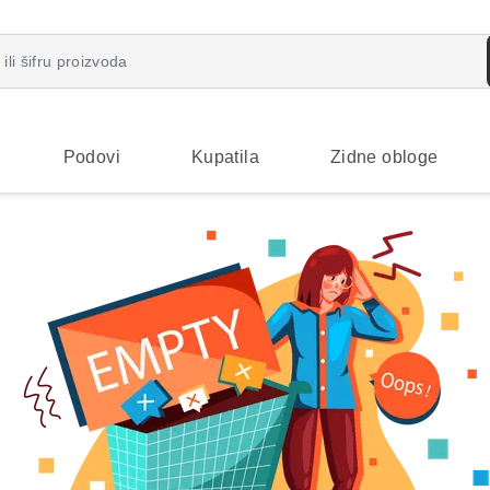
Podovi
Kupatila
Zidne obloge