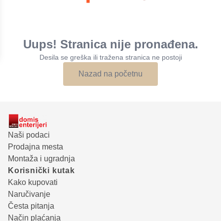
Uups! Stranica nije pronađena.
Desila se greška ili tražena stranica ne postoji
Nazad na početnu
Naši podaci
Prodajna mesta
Montaža i ugradnja
Korisnički kutak
Kako kupovati
Naručivanje
Česta pitanja
Način plaćanja