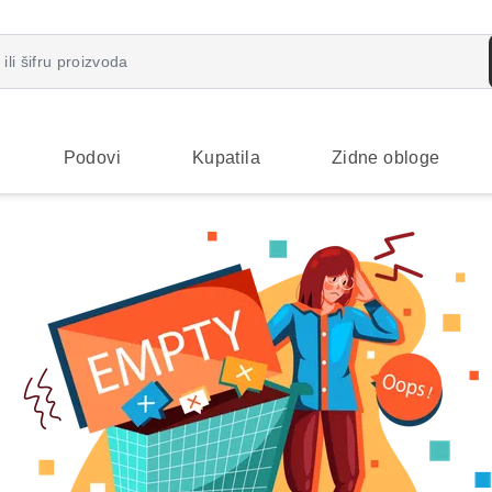
Podovi
Kupatila
Zidne obloge