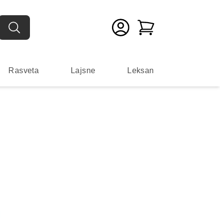
Rasveta
Lajsne
Leksan