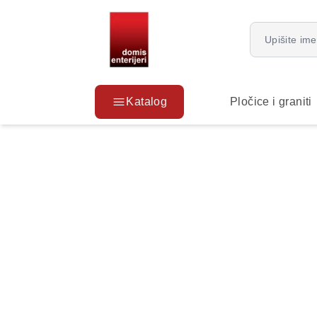
Katalog
Pločice i graniti