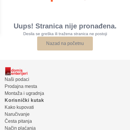
Uups! Stranica nije pronađena.
Desila se greška ili tražena stranica ne postoji
Nazad na početnu
Naši podaci
Prodajna mesta
Montaža i ugradnja
Korisnički kutak
Kako kupovati
Naručivanje
Česta pitanja
Način plaćanja